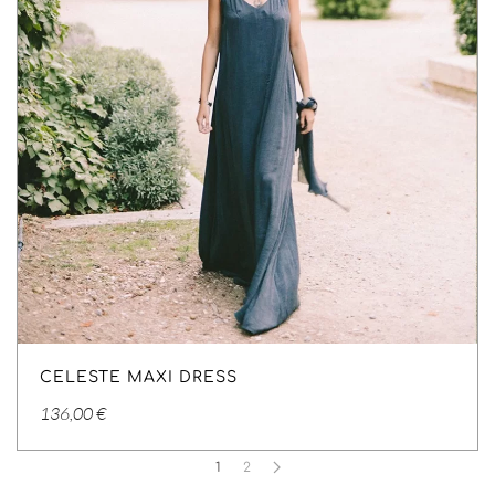
CELESTE MAXI DRESS
136,00
€
1
2