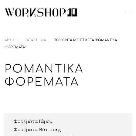
Skip to main content
ΑΡΧΙΚΉ
ΚΑΤΆΣΤΗΜΑ
ΠΡΟΪΌΝΤΑ ΜΕ ΕΤΙΚΈΤΑ “ΡΟΜΑΝΤΙΚΆ
ΦΟΡΈΜΑΤΑ”
ΡΟΜΑΝΤΙΚΆ
ΦΟΡΈΜΑΤΑ
Φορέματα Γάμου
Φορέματα Βάπτισης