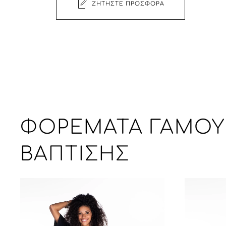
ΖΗΤΉΣΤΕ ΠΡΟΣΦΟΡΆ
ΦΟΡΈΜΑΤΑ ΓΆΜΟ
ΒΆΠΤΙΣΗΣ