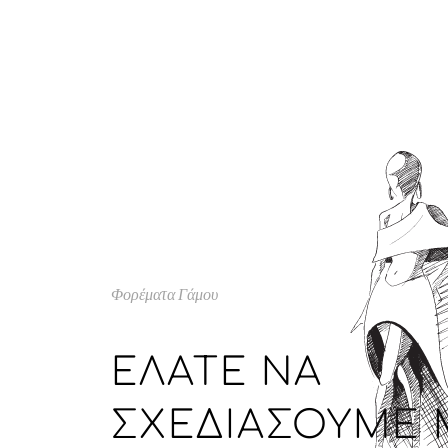
Φορέματα Γάμου
ΕΛΆΤΕ ΝΑ
ΣΧΕΔΙΆΣΟΥΜΕ 