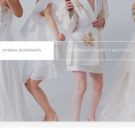
ΝΥΦΙΚΆ ΦΟΡΈΜΑΤΑ
ΦΟΡΈΜΑΤΑ ΓΆΜΟΥ Η ΒΆΠΤΙΣΗΣ