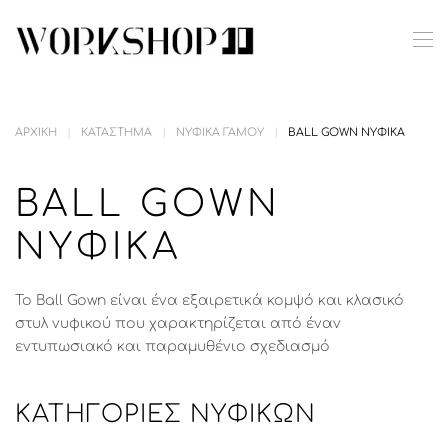
Skip to main content
ΑΡΧΙΚΉ
ΚΑΤΆΣΤΗΜΑ
ΝΥΦΙΚΆ ΓΆΜΟΥ
BALL GOWN ΝΥΦΙΚΆ
BALL GOWN
ΝΥΦΙΚΆ
Το Ball Gown είναι ένα εξαιρετικά κομψό και κλασικό
στυλ νυφικού που χαρακτηρίζεται από έναν
εντυπωσιακό και παραμυθένιο σχεδιασμό
ΚΑΤΗΓΟΡΊΕΣ ΝΥΦΙΚΏΝ