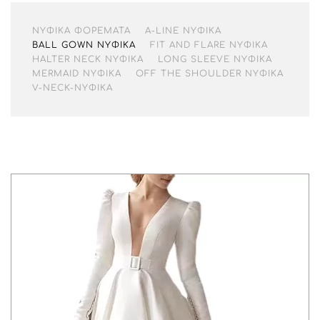
ΝΥΦΙΚΆ ΦΟΡΈΜΑΤΑ
A-LINE ΝΥΦΙΚΆ
BALL GOWN ΝΥΦΙΚΆ
FIT AND FLARE ΝΥΦΙΚΆ
HALTER NECK ΝΥΦΙΚΆ
LONG SLEEVE ΝΥΦΙΚΆ
MERMAID ΝΥΦΙΚΆ
OFF THE SHOULDER ΝΥΦΙΚΆ
V-NECK-ΝΥΦΙΚΆ