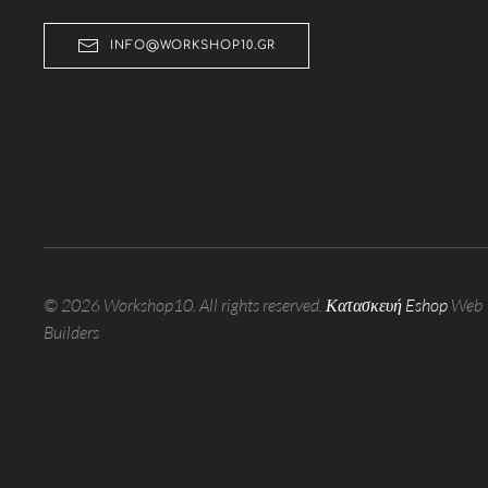
INFO@WORKSHOP10.GR
©
2026
Workshop10. All rights reserved.
Κατασκευή Eshop
Web
Builders