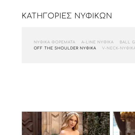
ΚΑΤΗΓΟΡΊΕΣ ΝΥΦΙΚΏΝ
ΝΥΦΙΚΆ ΦΟΡΈΜΑΤΑ
A-LINE ΝΥΦΙΚΆ
BALL 
OFF THE SHOULDER ΝΥΦΙΚΆ
V-NECK-ΝΥΦΙΚ