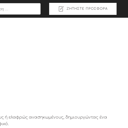
ΖΗΤΉΣΤΕ ΠΡΟΣΦΟΡΆ
ους ή ελαφρώς ανασηκωμένους, δημιουργώντας ένα
ικό.