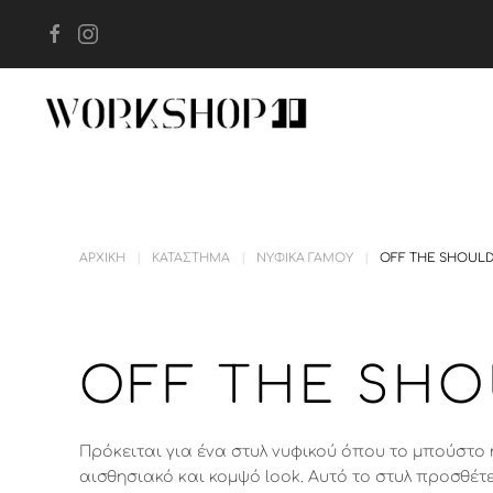
Skip to main content
ΑΡΧΙΚΉ
ΚΑΤΆΣΤΗΜΑ
ΝΥΦΙΚΆ ΓΆΜΟΥ
OFF THE SHOULD
OFF THE SHO
Πρόκειται για ένα στυλ νυφικού όπου το μπούστ
αισθησιακό και κομψό look. Αυτό το στυλ προσθέτ