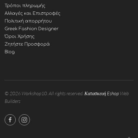
Τρόποι πληρωμής
Αλλαγές και Επιστροφές
Πολιτική απορρήτου
Greek Fashion Designer
Όροι Χρήσης
Ζητήστε Προσφορά
Blog
©
2026
Workshop10. All rights reserved.
Κατασκευή Eshop
Web
Builders