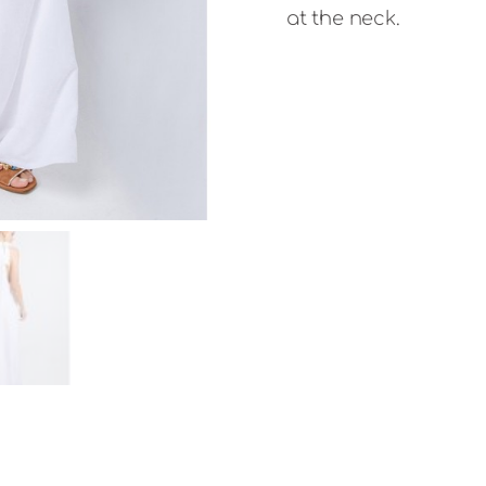
193,0
at the neck.