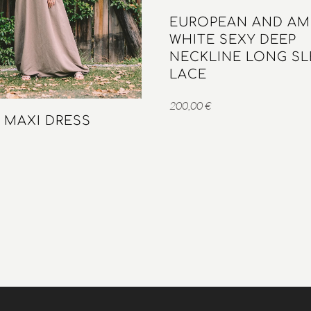
EUROPEAN AND AM
WHITE SEXY DEEP
NECKLINE LONG SL
LACE
200,00
€
E MAXI DRESS