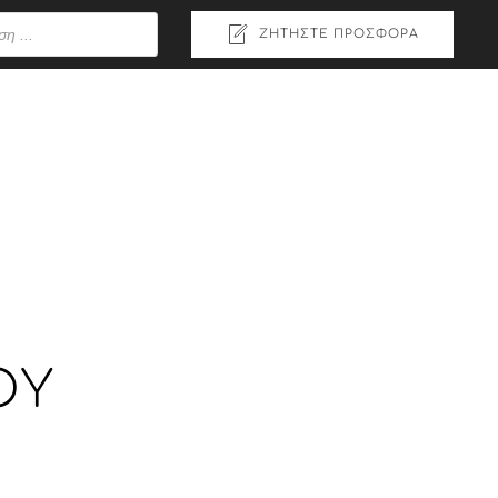
ΖΗΤΉΣΤΕ ΠΡΟΣΦΟΡΆ
ΟΥ