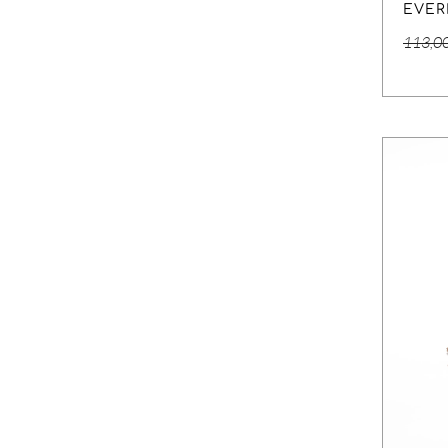
EVER
113,0