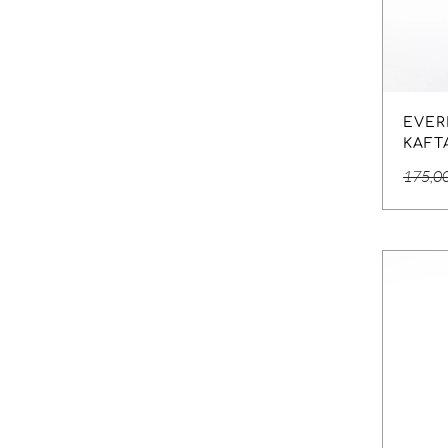
EVER
KAFT
175,0