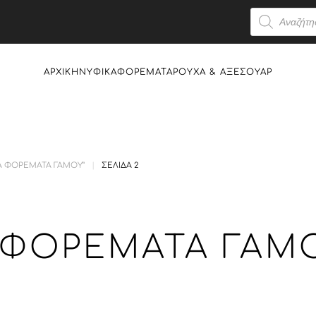
Products
search
ΑΡΧΙΚΉ
ΝΥΦΙΚΆ
ΦΟΡΈΜΑΤΑ
ΡΟΎΧΑ & AΞΕΣΟΥΆΡ
ΝΆ ΦΟΡΈΜΑΤΑ ΓΆΜΟΥ”
ΣΕΛΊΔΑ 2
 ΦΟΡΈΜΑΤΑ ΓΆΜ