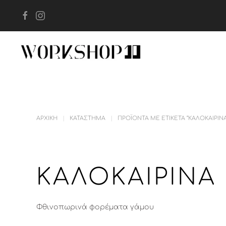
Skip to main content
ΑΡΧΙΚΉ
ΚΑΤΆΣΤΗΜΑ
ΠΡΟΪΌΝΤΑ ΜΕ ΕΤΙΚΈΤΑ “ΚΑΛΟΚΑΙΡΙ
ΚΑΛΟΚΑΙΡΙΝΆ
Φθινοπωρινά φορέματα γάμου