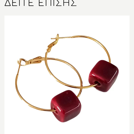
ΔΕΊΤΕ ΕΠΊΣΗΣ