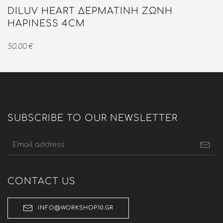
DILUV HEART ΔΕΡΜΆΤΙΝΗ ΖΏΝΗ
HAPINESS 4CM
50,00
€
SUBSCRIBE TO OUR NEWSLETTER
CONTACT US
INFO@WORKSHOP10.GR