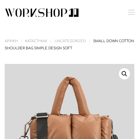
Skip to main content
ΑΡΧΙΚΉ
ΚΑΤΆΣΤΗΜΑ
UNCATEGORIZED
SMALL DOWN COTTON
SHOULDER BAG SIMPLE DESIGN SOFT