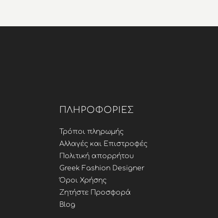
137,00 €.
είναι:
109,60 €.
ΠΛΗΡΟΦΟΡΊΕΣ
Τρόποι πληρωμής
Αλλαγές και Επιστροφές
Πολιτική απορρήτου
Greek Fashion Designer
Όροι Χρήσης
Ζητήστε Προσφορά
Blog