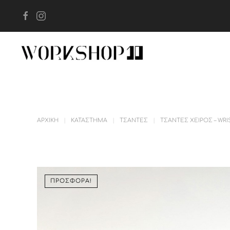
Skip to main content
ΑΡΧΙΚΉ
ΚΑΤΆΣΤΗΜΑ
ΤΣΆΝΤΕΣ
ΤΣΆΝΤΕΣ ΧΕΙΡΌΣ – WRI
ΠΡΟΣΦΟΡΆ!