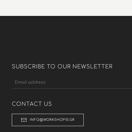
wa
16
SUBSCRIBE TO OUR NEWSLETTER
CONTACT US
INFO@WORKSHOP10.GR