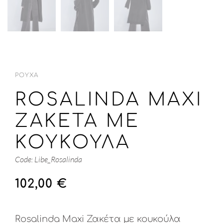
ΡΟΎΧΑ
ROSALINDA MAXI
ΖΑΚΈΤΑ ΜΕ
ΚΟΥΚΟΎΛΑ
Code: Libe_Rosalinda
102,00
€
Rosalinda Maxi Ζακέτα με κουκούλα