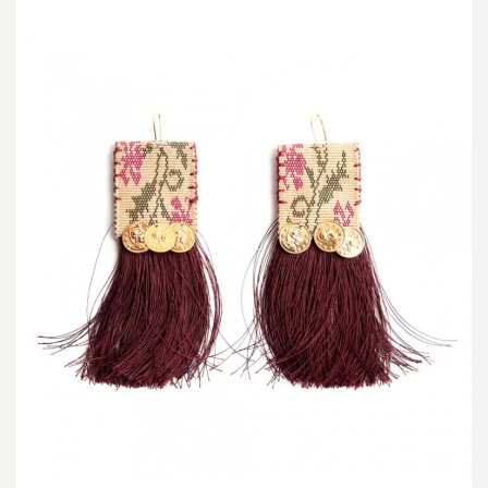
149,34 €.