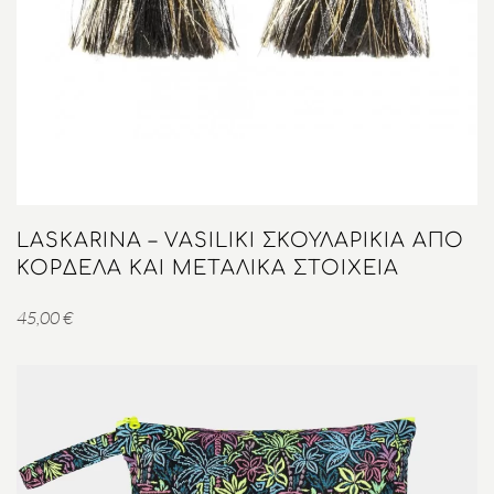
LASKARINA – VASILIKI ΣΚΟΥΛΑΡΊΚΙΑ ΑΠΌ
ΚΟΡΔΈΛΑ ΚΑΙ ΜΕΤΑΛΙΚΆ ΣΤΟΙΧΕΊΑ
45,00
€