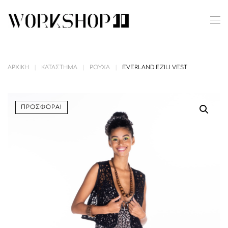
Skip to main content
ΑΡΧΙΚΉ
ΚΑΤΆΣΤΗΜΑ
ΡΟΎΧΑ
EVERLAND EZILI VEST
ΠΡΟΣΦΟΡΆ!