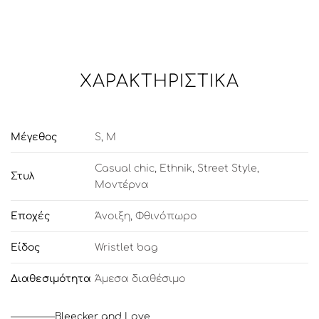
ΧΑΡΑΚΤΗΡΙΣΤΙΚΆ
Μέγεθος
S
,
Μ
Casual chic
,
Ethnik
,
Street Style
,
Στυλ
Μοντέρνα
Εποχές
Άνοιξη
,
Φθινόπωρο
Είδος
Wristlet bag
Διαθεσιμότητα
Άμεσα διαθέσιμο
Bleecker and Love