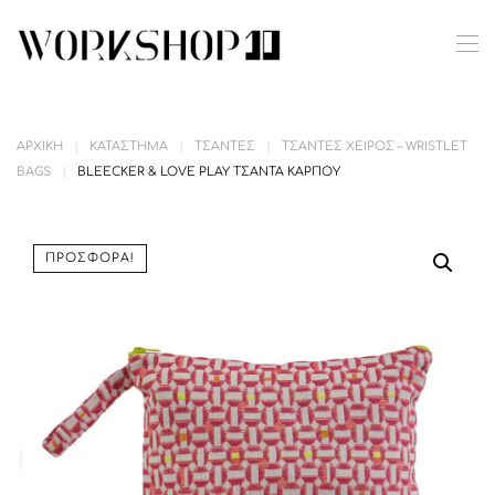
Skip to main content
ΑΡΧΙΚΉ
ΚΑΤΆΣΤΗΜΑ
ΤΣΆΝΤΕΣ
ΤΣΆΝΤΕΣ ΧΕΙΡΌΣ – WRISTLET
BAGS
BLEECKER & LOVE PLAY ΤΣΑΝΤΑ ΚΑΡΠΟΎ
ΠΡΟΣΦΟΡΆ!