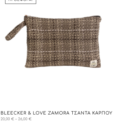
BLEECKER & LOVE ZAMORA ΤΣΑΝΤΑ ΚΑΡΠΟΎ
Price
20,00
€
–
26,00
€
range:
20,00 €