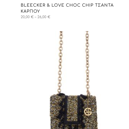
BLEECKER & LOVE CHOC CHIP ΤΣΑΝΤΑ
ΚΑΡΠΟΎ
Price
20,00
€
–
26,00
€
range:
20,00 €
through
26,00 €