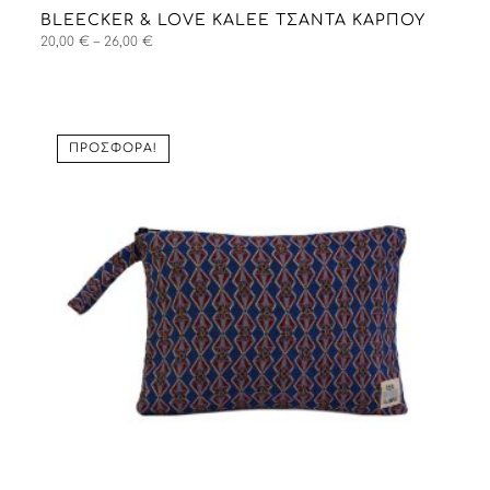
BLEECKER & LOVE KALEE ΤΣΑΝΤΑ ΚΑΡΠΟΎ
Price
20,00
€
–
26,00
€
range:
20,00 €
through
26,00 €
ΠΡΟΣΦΟΡΆ!