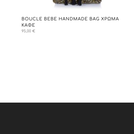
BOUCLE BEBE HANDMADE BAG ΧΡΏΜΑ
ΚΑΦΈ
95,00
€