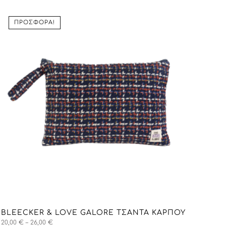
through
26,00 €
ΠΡΟΣΦΟΡΆ!
BLEECKER & LOVE GALORE ΤΣΑΝΤΑ ΚΑΡΠΟΎ
Price
20,00
€
–
26,00
€