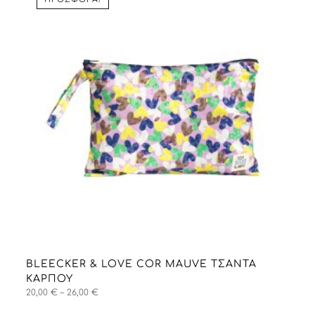
BLEECKER & LOVE COR MAUVE ΤΣΑΝΤΑ
ΚΑΡΠΟΎ
Price
20,00
€
–
26,00
€
range: