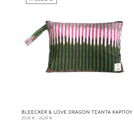
BLEECKER & LOVE DRAGON ΤΣΑΝΤΑ ΚΑΡΠΟΎ
Price
20,00
€
–
26,00
€
range:
20,00 €