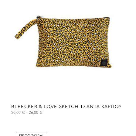
BLEECKER & LOVE SKETCH ΤΣΑΝΤΑ ΚΑΡΠΟΎ
Price
20,00
€
–
26,00
€
range:
20,00 €
through
26,00 €
ΠΡΟΣΦΟΡΆ!