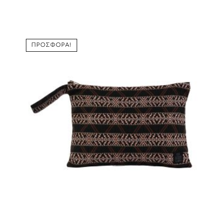
range:
20,00 €
through
26,00 €
ΠΡΟΣΦΟΡΆ!