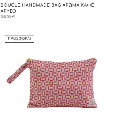
BOUCLE HANDMADE BAG ΧΡΏΜΑ ΚΑΦΈ
ΧΡΥΣΌ
150,00
€
ΠΡΟΣΦΟΡΆ!