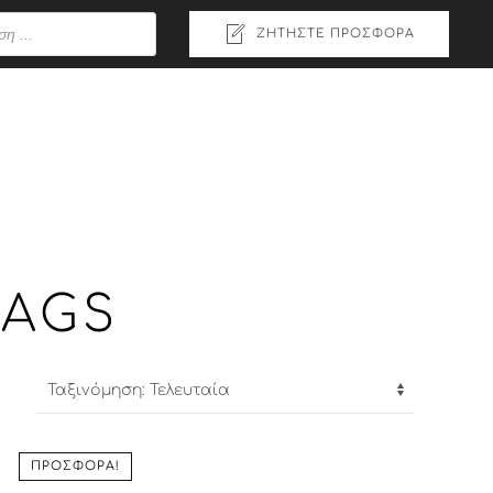
ΖΗΤΉΣΤΕ ΠΡΟΣΦΟΡΆ
BAGS
ΠΡΟΣΦΟΡΆ!