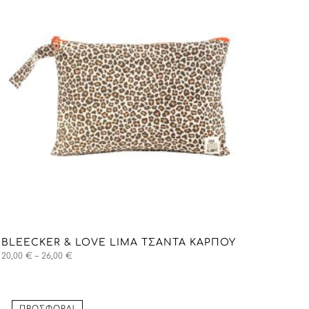
BLEECKER & LOVE LIMA ΤΣΑΝΤΑ ΚΑΡΠΟΎ
Price
20,00
€
–
26,00
€
range:
20,00 €
through
26,00 €
ΠΡΟΣΦΟΡΆ!