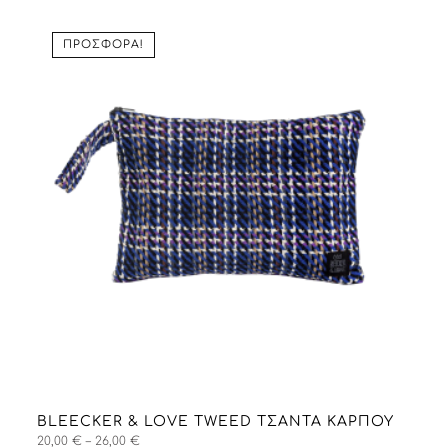
20,00 €
through
26,00 €
ΠΡΟΣΦΟΡΆ!
BLEECKER & LOVE TWEED ΤΣΑΝΤΑ ΚΑΡΠΟΎ
Price
20,00
€
–
26,00
€