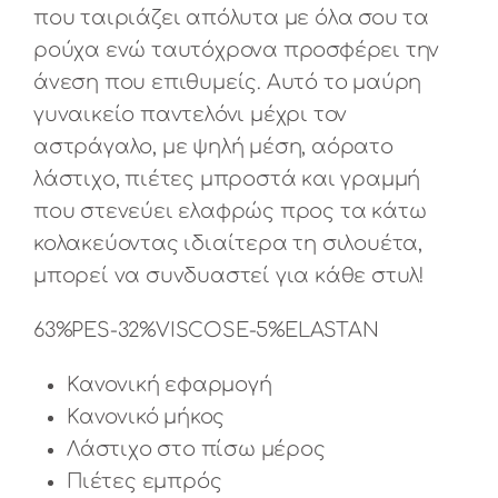
που ταιριάζει απόλυτα με όλα σου τα
ρούχα ενώ ταυτόχρονα προσφέρει την
άνεση που επιθυμείς. Αυτό το μαύρη
γυναικείο παντελόνι μέχρι τον
αστράγαλο, με ψηλή μέση, αόρατο
λάστιχο, πιέτες μπροστά και γραμμή
που στενεύει ελαφρώς προς τα κάτω
κολακεύοντας ιδιαίτερα τη σιλουέτα,
μπορεί να συνδυαστεί για κάθε στυλ!
63%PES-32%VISCOSE-5%ELASTAN
Κανονική εφαρμογή
Κανονικό μήκος
Λάστιχο στο πίσω μέρος
Πιέτες εμπρός