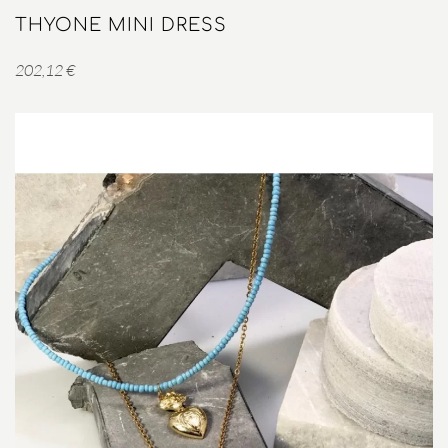
THYONE MINI DRESS
202,12
€