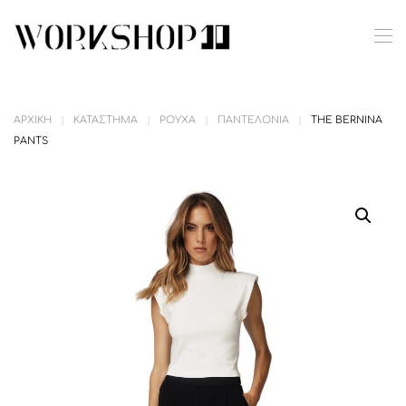
Skip to main content
ΑΡΧΙΚΉ
ΚΑΤΆΣΤΗΜΑ
ΡΟΎΧΑ
ΠΑΝΤΕΛΌΝΙΑ
THE BERNINA
PANTS