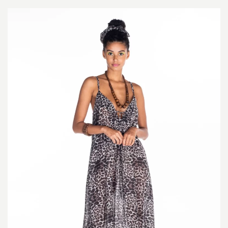
20,00 €
through
26,00 €