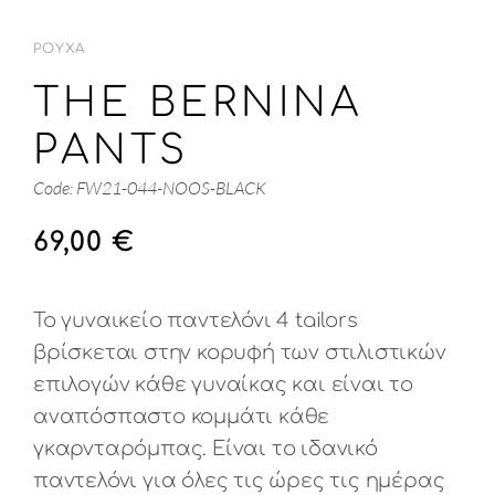
ΡΟΎΧΑ
THE BERNINA
PANTS
Code: FW21-044-NOOS-BLACK
69,00
€
Το γυναικείο παντελόνι 4 tailors
βρίσκεται στην κορυφή των στιλιστικών
επιλογών κάθε γυναίκας και είναι το
αναπόσπαστο κομμάτι κάθε
γκαρνταρόμπας. Είναι το ιδανικό
παντελόνι για όλες τις ώρες τις ημέρας