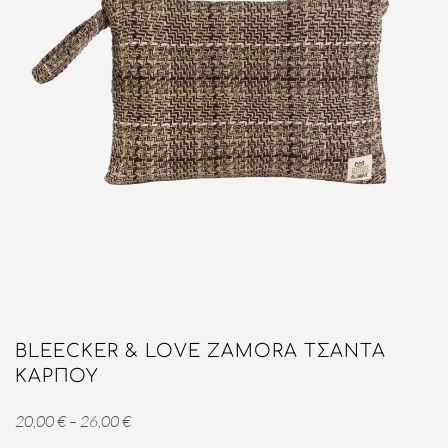
BLEECKER & LOVE ZAMORA ΤΣΑΝΤΑ
ΚΑΡΠΟΎ
Price
20,00
€
–
26,00
€
range: