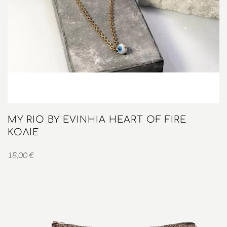
MY RIO BY EVINHIA HEART OF FIRE
ΚΟΛΙΈ
18,00
€