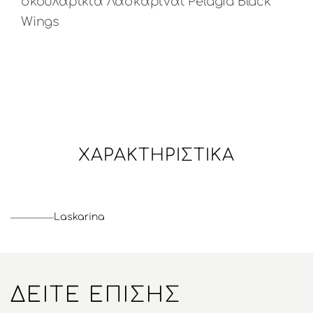
σκουλαρίκια Λασκαρίναι Pelagia Black
Wings
ΧΑΡΑΚΤΗΡΙΣΤΙΚΆ
Laskarina
ΔΕΊΤΕ ΕΠΊΣΗΣ