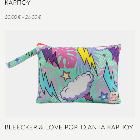
ΚΑΡΠΟΎ
Price
20,00
€
–
26,00
€
range:
20,00 €
through
26,00 €
BLEECKER & LOVE POP ΤΣΑΝΤΑ ΚΑΡΠΟΎ