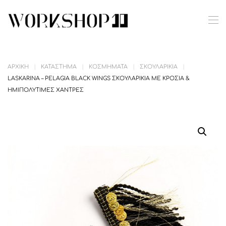
Skip to main content
ΑΡΧΙΚΉ
ΚΑΤΆΣΤΗΜΑ
ΚΟΣΜΉΜΑΤΑ
ΣΚΟΥΛΑΡΊΚΙΑ
LASKARINA – PELAGIA BLACK WINGS ΣΚΟΥΛΑΡΊΚΙΑ ΜΕ ΚΡΌΣΙΑ &
ΗΜΙΠΟΛΎΤΙΜΕΣ ΧΆΝΤΡΕΣ