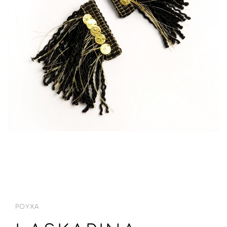
ΡΟΎΧΑ