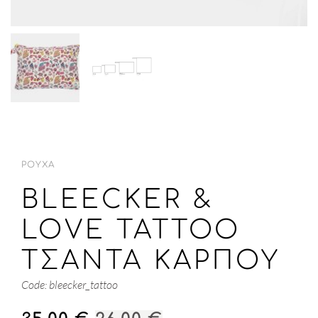
ΡΟΎΧΑ
BLEECKER &
LOVE TATTOO
ΤΣΑΝΤΑ ΚΑΡΠΟΎ
Code: bleecker_tattoo