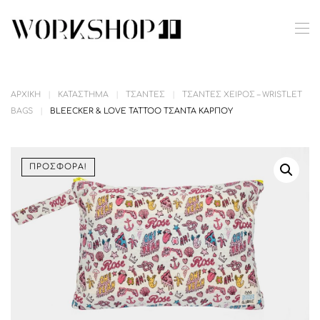
Skip to main content
ΑΡΧΙΚΉ
ΚΑΤΆΣΤΗΜΑ
ΤΣΆΝΤΕΣ
ΤΣΆΝΤΕΣ ΧΕΙΡΌΣ – WRISTLET
BAGS
BLEECKER & LOVE TATTOO ΤΣΑΝΤΑ ΚΑΡΠΟΎ
ΠΡΟΣΦΟΡΆ!