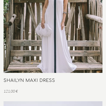
SHAILYN MAXI DRESS
121,00
€