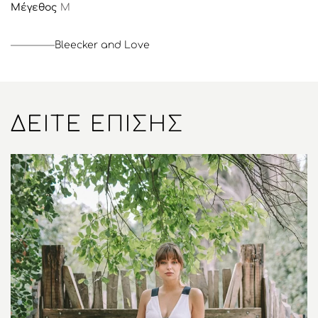
Μέγεθος
Μ
Bleecker and Love
ΔΕΊΤΕ ΕΠΊΣΗΣ